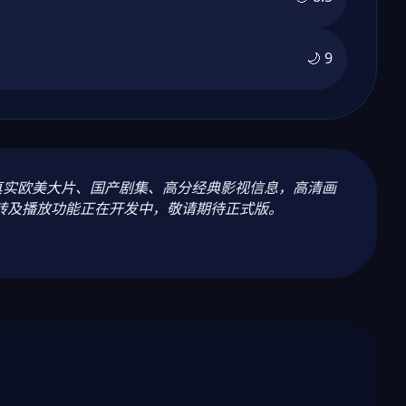
🌙 9
供真实欧美大片、国产剧集、高分经典影视信息，高清画
转及播放功能正在开发中，敬请期待正式版。