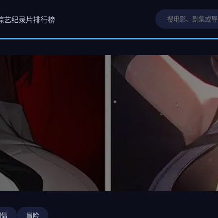
综艺
纪录片
排行榜
剧情
冒险