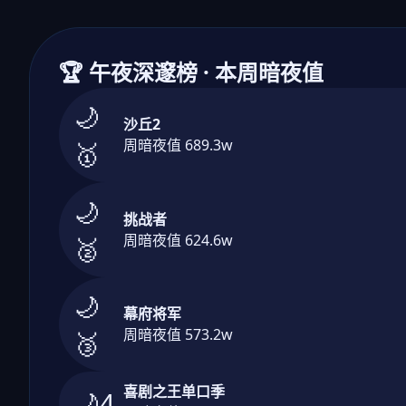
🏆 午夜深邃榜 · 本周暗夜值
🌙
沙丘2
周暗夜值 689.3w
🥇
🌙
挑战者
周暗夜值 624.6w
🥈
🌙
幕府将军
周暗夜值 573.2w
🥉
喜剧之王单口季
🌙4