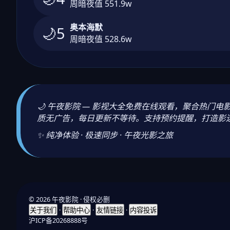
周暗夜值 551.9w
奥本海默
🌙5
周暗夜值 528.6w
🌙 午夜影院 — 影视大全免费在线观看，聚合热
质无广告，每日更新不等待。支持预约提醒，打造影
✨ 纯净体验 · 极速同步 · 午夜光影之旅
© 2026 午夜影院 · 侵权必删
·
·
·
关于我们
帮助中心
友情链接
内容投诉
沪ICP备20268888号