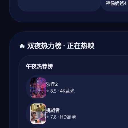
神偷奶爸4
🔥 双夜热力榜 · 正在热映
午夜热荐榜
沙丘2
⭐ 8.5 · 4K蓝光
挑战者
⭐ 7.8 · HD高清